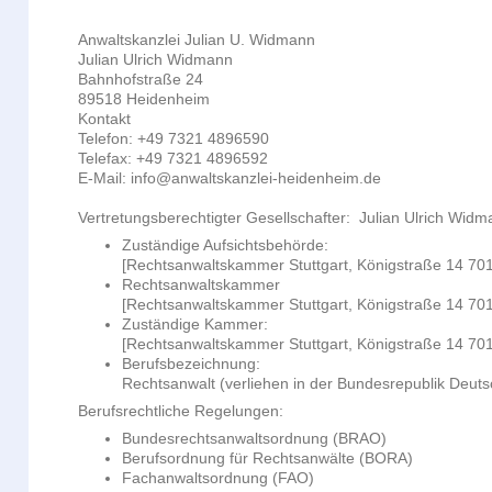
Anwaltskanzlei Julian U. Widmann
Julian Ulrich
Widmann
Bahnhofstraße
24
89518
Heidenheim
Kontakt
Telefon:
+49 7321 4896590
Telefax:
+49 7321 4896592
E-Mail:
info@anwaltskanzlei-heidenheim.de
Vertretungsberechtigter Gesellschafter:
Julian Ulrich
Widm
Zuständige Aufsichtsbehörde:
[Rechtsanwaltskammer Stuttgart, Königstraße 14 701
Rechtsanwaltskammer
[Rechtsanwaltskammer Stuttgart, Königstraße 14 701
Zuständige Kammer:
[Rechtsanwaltskammer Stuttgart, Königstraße 14 701
Berufsbezeichnung:
Rechtsanwalt (verliehen in der Bundesrepublik Deuts
Berufsrechtliche Regelungen:
Bundesrechtsanwaltsordnung (BRAO)
Berufsordnung für Rechtsanwälte (BORA)
Fachanwaltsordnung (FAO)