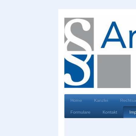
Home
Kanzlei
Rechtsa
Formulare
Kontakt
Im