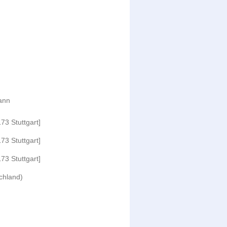
ann
73 Stuttgart]
73 Stuttgart]
73 Stuttgart]
chland)